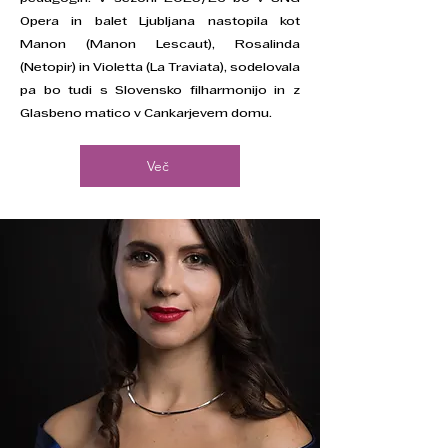
Opera in balet Ljubljana nastopila kot
Manon (Manon Lescaut), Rosalinda
(Netopir) in Violetta (La Traviata), sodelovala
pa bo tudi s Slovensko filharmonijo in z
Glasbeno matico v Cankarjevem domu.
Več