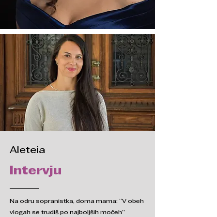
Aleteia
Intervju
Na odru sopranistka, doma mama: “V obeh
vlogah se trudiš po najboljših močeh”