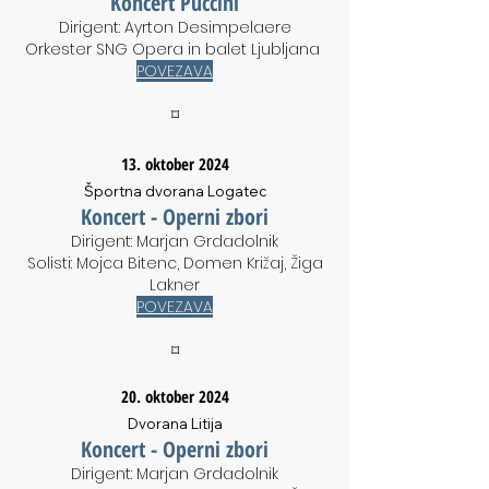
Koncert Puccini
Dirigent: Ayrton Desimpelaere
Orkester SNG Opera in balet Ljubljana
POVEZAVA
⌑
13. oktober 2024
Športna dvorana Logatec
Koncert - Operni zbori
Dirigent: Marjan Grdadolnik
Solisti: Mojca Bitenc, Domen Križaj, Žiga
Lakner
POVEZAVA
⌑
20. oktober 2024
Dvorana Litija
Koncert - Operni zbori
Dirigent: Marjan Grdadolnik