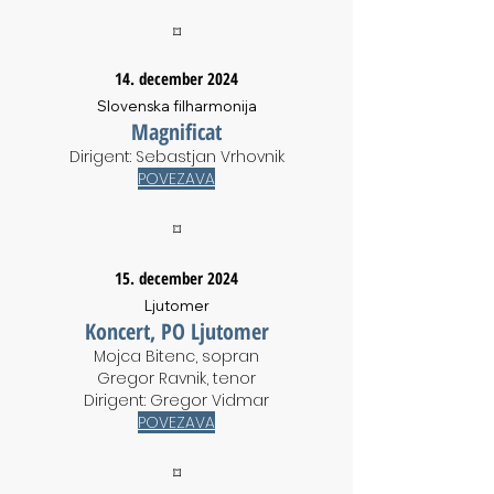
⌑
14. december 2024
Slovenska filharmonija
Magnificat
Dirigent: Sebastjan Vrhovnik
POVEZAVA
⌑
15. december 2024
Ljutomer
Koncert, PO Ljutomer
Mojca Bitenc, sopran
Gregor Ravnik, tenor
Dirigent: Gregor Vidmar
POVEZAVA
⌑