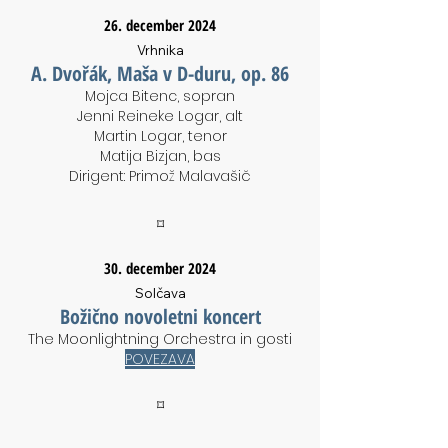
26. december 2024
Vrhnika
A. Dvořák, Maša v D-duru, op. 86
Mojca Bitenc, sopran
Jenni Reineke Logar, alt
Martin Logar, tenor
Matija Bizjan, bas
Dirigent: Primož Malavašič
⌑
30. december 2024
Solčava
Božično novoletni koncert
The Moonlightning Orchestra in gosti
POVEZAVA
⌑